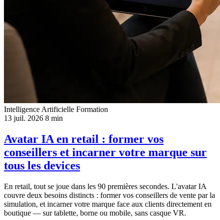
Intelligence Artificielle
Formation
13 juil. 2026
8 min
Avatar IA en retail : former vos
conseillers et incarner votre marque sur
tous les devices
En retail, tout se joue dans les 90 premières secondes. L'avatar IA
couvre deux besoins distincts : former vos conseillers de vente par la
simulation, et incarner votre marque face aux clients directement en
boutique — sur tablette, borne ou mobile, sans casque VR.