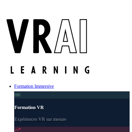
Formation Immersive
Formation VR
Expériences VR sur mesure