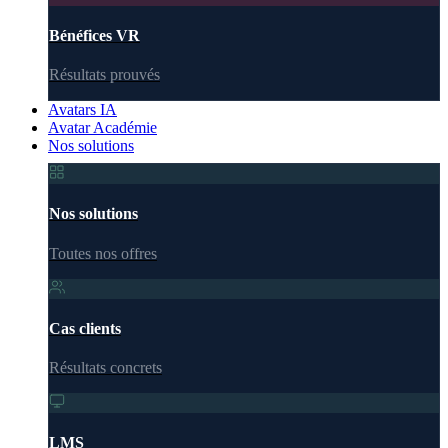
Bénéfices VR
Résultats prouvés
Avatars IA
Avatar Académie
Nos solutions
Nos solutions
Toutes nos offres
Cas clients
Résultats concrets
LMS