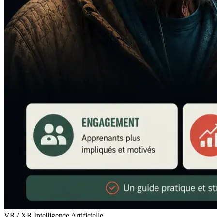
VR / XR
Intelligence Artificielle