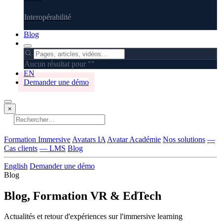
Interopérabilité
Blog
Aucun résultat pour "
"
EN
Demander une démo
×
Aucun résultat
Formation Immersive
Avatars IA
Avatar Académie
Nos solutions
—
Cas clients
— LMS
Blog
English
Demander une démo
Blog
Blog, Formation VR & EdTech
Actualités et retour d'expériences sur l'immersive learning