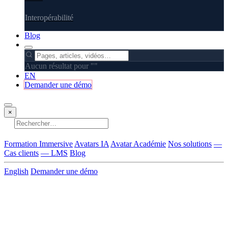
Interopérabilité
Blog
Aucun résultat pour "
"
EN
Demander une démo
×
Aucun résultat
Formation Immersive
Avatars IA
Avatar Académie
Nos solutions
—
Cas clients
— LMS
Blog
English
Demander une démo