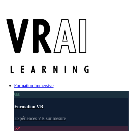
Formation Immersive
Formation VR
Expériences VR sur mesure