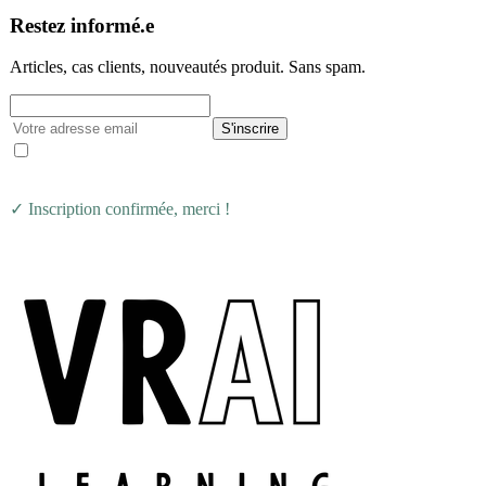
Restez informé.e
Articles, cas clients, nouveautés produit. Sans spam.
S'inscrire
J'accepte de recevoir la newsletter VRAI Learning.
Désinscription possible à tout moment.
✓ Inscription confirmée, merci !