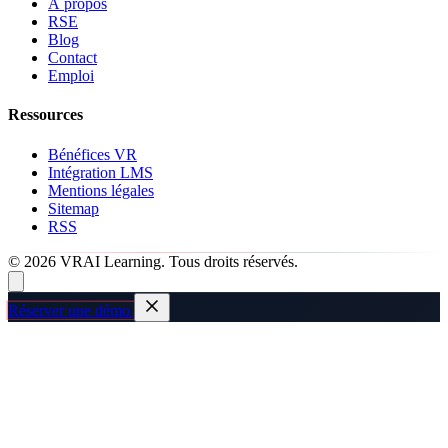
À propos
RSE
Blog
Contact
Emploi
Ressources
Bénéfices VR
Intégration LMS
Mentions légales
Sitemap
RSS
© 2026 VRAI Learning. Tous droits réservés.
Réserver une démo