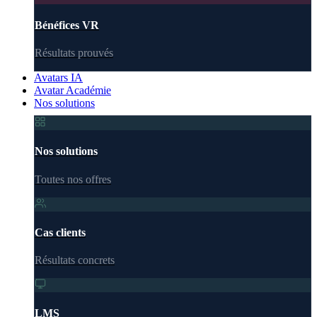
Bénéfices VR
Résultats prouvés
Avatars IA
Avatar Académie
Nos solutions
Nos solutions
Toutes nos offres
Cas clients
Résultats concrets
LMS