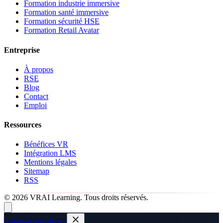
Formation industrie immersive
Formation santé immersive
Formation sécurité HSE
Formation Retail Avatar
Entreprise
À propos
RSE
Blog
Contact
Emploi
Ressources
Bénéfices VR
Intégration LMS
Mentions légales
Sitemap
RSS
© 2026 VRAI Learning. Tous droits réservés.
Réserver une démo