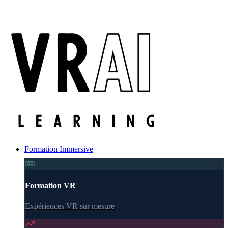
Formation Immersive
Formation VR
Expériences VR sur mesure