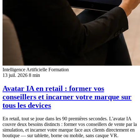
Intelligence Artificielle
Formation
13 juil. 2026
8 min
Avatar IA en retail : former vos
conseillers et incarner votre marque sur
tous les devices
En retail, tout se joue dans les 90 premières secondes. L'avatar IA
couvre deux besoins distincts : former vos conseillers de vente par la
simulation, et incarner votre marque face aux clients directement en
boutique — sur tablette, borne ou mobile, sans casque VR.