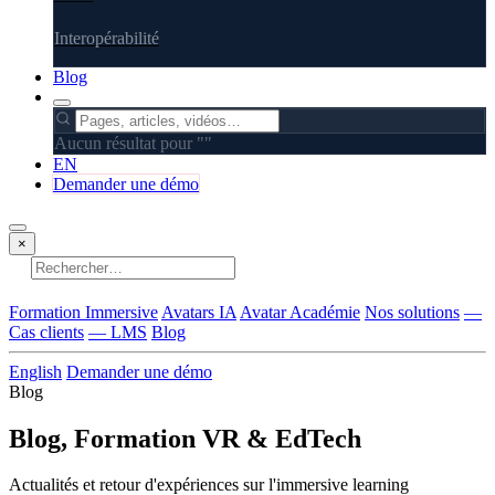
Interopérabilité
Blog
Aucun résultat pour "
"
EN
Demander une démo
×
Aucun résultat
Formation Immersive
Avatars IA
Avatar Académie
Nos solutions
—
Cas clients
— LMS
Blog
English
Demander une démo
Blog
Blog, Formation VR & EdTech
Actualités et retour d'expériences sur l'immersive learning