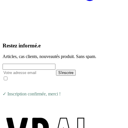
Restez informé.e
Articles, cas clients, nouveautés produit. Sans spam.
S'inscrire
J'accepte de recevoir la newsletter VRAI Learning.
Désinscription possible à tout moment.
✓ Inscription confirmée, merci !