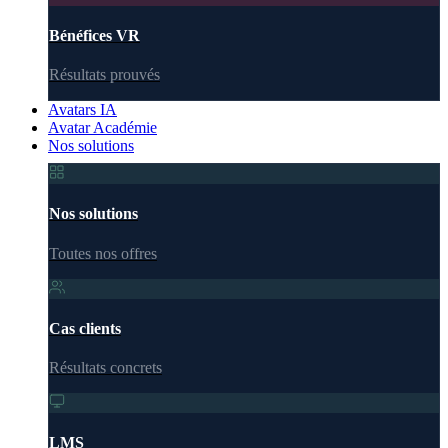
Bénéfices VR
Résultats prouvés
Avatars IA
Avatar Académie
Nos solutions
Nos solutions
Toutes nos offres
Cas clients
Résultats concrets
LMS