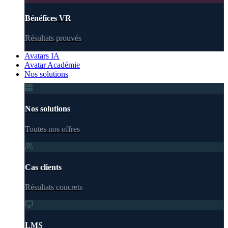
Bénéfices VR
Résultats prouvés
Avatars IA
Avatar Académie
Nos solutions
Nos solutions
Toutes nos offres
Cas clients
Résultats concrets
LMS