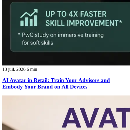
13 juil. 2026
6 min
AI Avatar in Retail: Train Your Advisors and
Embody Your Brand on All Devices