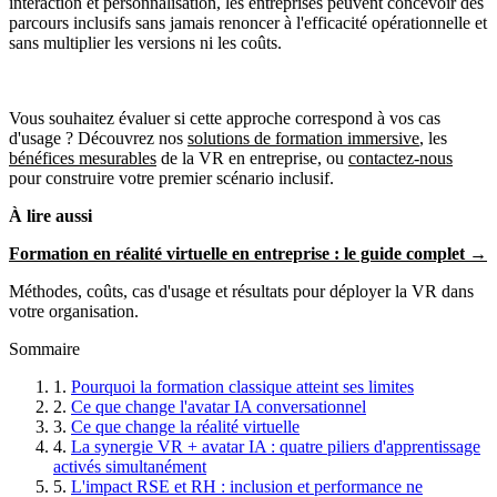
interaction et personnalisation, les entreprises peuvent concevoir des
parcours inclusifs sans jamais renoncer à l'efficacité opérationnelle et
sans multiplier les versions ni les coûts.
Vous souhaitez évaluer si cette approche correspond à vos cas
d'usage ? Découvrez nos
solutions de formation immersive
, les
bénéfices mesurables
de la VR en entreprise, ou
contactez-nous
pour construire votre premier scénario inclusif.
À lire aussi
Formation en réalité virtuelle en entreprise : le guide complet →
Méthodes, coûts, cas d'usage et résultats pour déployer la VR dans
votre organisation.
Sommaire
1.
Pourquoi la formation classique atteint ses limites
2.
Ce que change l'avatar IA conversationnel
3.
Ce que change la réalité virtuelle
4.
La synergie VR + avatar IA : quatre piliers d'apprentissage
activés simultanément
5.
L'impact RSE et RH : inclusion et performance ne