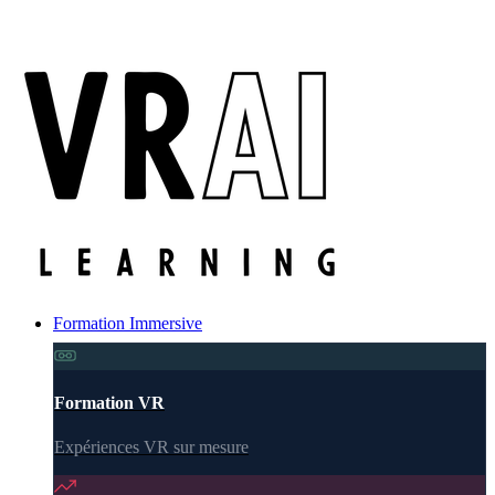
Formation Immersive
Formation VR
Expériences VR sur mesure