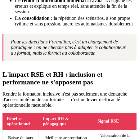
Le retour d'information immédiat :
l'avatar IA signale les
erreurs et explique en temps réel, sans attendre la fin de la
session
La consolidation :
la répétition des scénarios, à son propre
rythme et sans pression, ancre les automatismes durablement
Pour les directions Formation, c'est un changement de
paradigme : on ne cherche plus à adapter le collaborateur
au format, mais le format au collaborateur.
L'impact RSE et RH : inclusion et
performance ne s'opposent pas
Rendre la formation inclusive n'est pas seulement une démarche
d'accessibilité ou de conformité — c'est un levier d'efficacité
opérationnelle mesurable.
Bénéfice
Impact RH &
Signal RSE
opérationnel
pédagogique
Valorisation de la
Baisse du taux
Meilleure appropriation