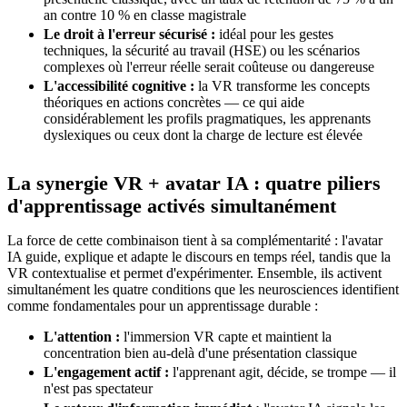
an contre 10 % en classe magistrale
Le droit à l'erreur sécurisé :
idéal pour les gestes
techniques, la sécurité au travail (HSE) ou les scénarios
complexes où l'erreur réelle serait coûteuse ou dangereuse
L'accessibilité cognitive :
la VR transforme les concepts
théoriques en actions concrètes — ce qui aide
considérablement les profils pragmatiques, les apprenants
dyslexiques ou ceux dont la charge de lecture est élevée
La synergie VR + avatar IA : quatre piliers
d'apprentissage activés simultanément
La force de cette combinaison tient à sa complémentarité : l'avatar
IA guide, explique et adapte le discours en temps réel, tandis que la
VR contextualise et permet d'expérimenter. Ensemble, ils activent
simultanément les quatre conditions que les neurosciences identifient
comme fondamentales pour un apprentissage durable :
L'attention :
l'immersion VR capte et maintient la
concentration bien au-delà d'une présentation classique
L'engagement actif :
l'apprenant agit, décide, se trompe — il
n'est pas spectateur