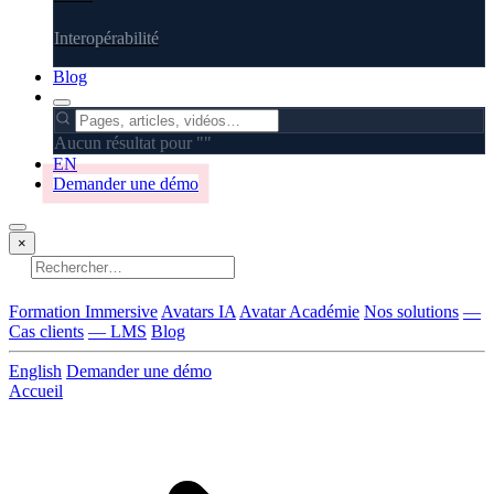
Interopérabilité
Blog
Aucun résultat pour "
"
EN
Demander une démo
×
Aucun résultat
Formation Immersive
Avatars IA
Avatar Académie
Nos solutions
—
Cas clients
— LMS
Blog
English
Demander une démo
Accueil